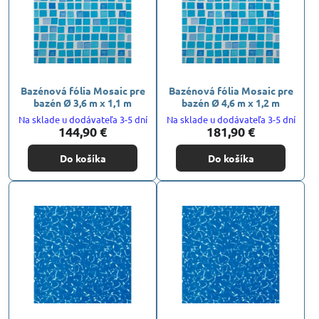
Bazénová fólia Mosaic pre
Bazénová fólia Mosaic pre
bazén Ø 3,6 m x 1,1 m
bazén Ø 4,6 m x 1,2 m
Na sklade u dodávateľa 3-5 dní
Na sklade u dodávateľa 3-5 dní
144,90 €
181,90 €
Do košíka
Do košíka