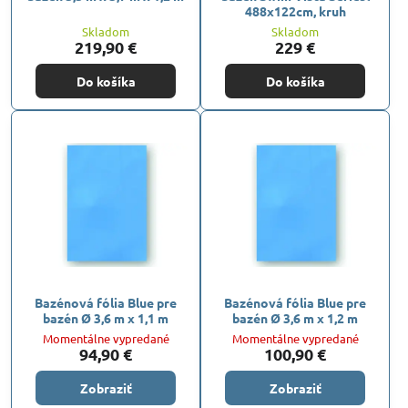
488x122cm, kruh
Skladom
Skladom
219,90 €
229 €
Do košíka
Do košíka
Bazénová fólia Blue pre
Bazénová fólia Blue pre
bazén Ø 3,6 m x 1,1 m
bazén Ø 3,6 m x 1,2 m
Momentálne vypredané
Momentálne vypredané
94,90 €
100,90 €
Zobraziť
Zobraziť