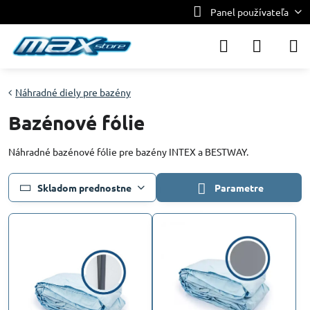
Panel používateľa
Náhradné diely pre bazény
Bazénové fólie
Náhradné bazénové fólie pre bazény INTEX a BESTWAY.
Skladom prednostne
Parametre