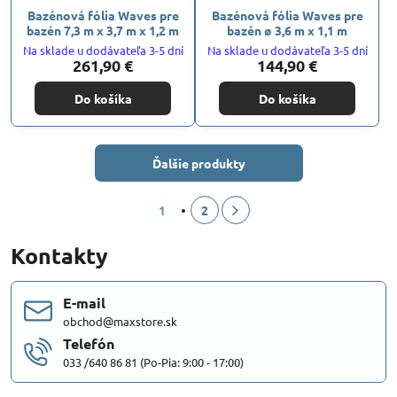
Bazénová fólia Waves pre
Bazénová fólia Waves pre
bazén 7,3 m x 3,7 m x 1,2 m
bazén ø 3,6 m x 1,1 m
Na sklade u dodávateľa 3-5 dní
Na sklade u dodávateľa 3-5 dní
261,90 €
144,90 €
Do košíka
Do košíka
Ďalšie produkty
1
2
Kontakty
E-mail
obchod@maxstore.sk
Telefón
033 /640 86 81 (Po-Pia: 9:00 - 17:00)