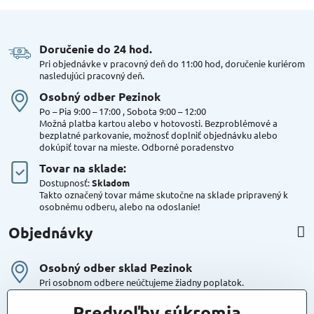
Doručenie do 24 hod​.
Pri objednávke v pracovný deň do 11:00 hod, doručenie kuriérom
nasledujúci pracovný deň.
Osobný odber Pezinok
Po – Pia 9:00 – 17:00 , Sobota 9:00 – 12:00
Možná platba kartou alebo v hotovosti. Bezproblémové a
bezplatné parkovanie, možnosť doplniť objednávku alebo
dokúpiť tovar na mieste. Odborné poradenstvo
Tovar na sklade:
Dostupnosť:
Skladom
Takto označený tovar máme skutočne na sklade pripravený k
osobnému odberu, alebo na odoslanie!
Objednávky
Osobný odber sklad Pezinok
Pri osobnom odbere neúčtujeme žiadny poplatok.
Kuriér DPD , Geis
Predvoľby súkromia