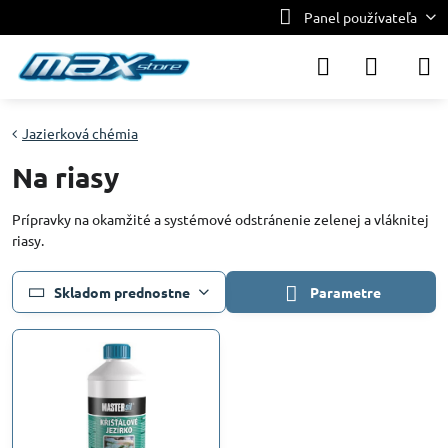
Panel používateľa
Jazierková chémia
Na riasy
Prípravky na okamžité a systémové odstránenie zelenej a vláknitej
riasy.
Skladom prednostne
Parametre