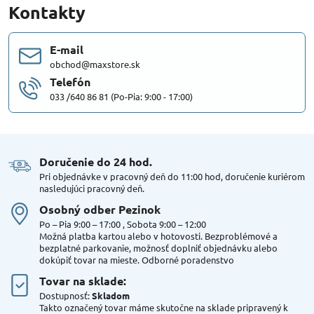
Kontakty
E-mail
obchod@maxstore.sk
Telefón
033 /640 86 81 (Po-Pia: 9:00 - 17:00)
Doručenie do 24 hod​.
Pri objednávke v pracovný deň do 11:00 hod, doručenie kuriérom
nasledujúci pracovný deň.
Osobný odber Pezinok
Po – Pia 9:00 – 17:00 , Sobota 9:00 – 12:00
Možná platba kartou alebo v hotovosti. Bezproblémové a
bezplatné parkovanie, možnosť doplniť objednávku alebo
dokúpiť tovar na mieste. Odborné poradenstvo
Tovar na sklade:
Dostupnosť:
Skladom
Takto označený tovar máme skutočne na sklade pripravený k