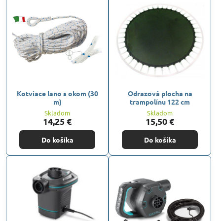
Kotviace lano s okom (30
Odrazová plocha na
m)
trampolínu 122 cm
Skladom
Skladom
14,25 €
15,50 €
Do košíka
Do košíka