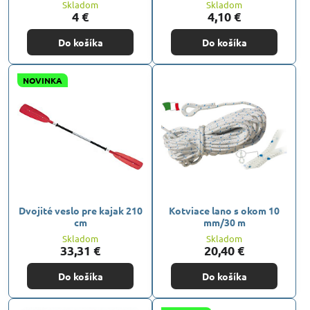
Skladom
Skladom
4 €
4,10 €
Do košíka
Do košíka
NOVINKA
Dvojité veslo pre kajak 210
Kotviace lano s okom 10
cm
mm/30 m
Skladom
Skladom
33,31 €
20,40 €
Do košíka
Do košíka