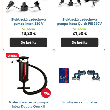
Elektrická vzduchová
Elektrická vzduchová
pumpa Intex 220 V
pumpa Intex Quick Fill 220V
Skladom
Skladom
13,20 €
21,50 €
Do košíka
Do košíka
AKCIA
30%
Vzduchová ručná pumpa
Svorky na akumulátor
Intex Double Quick II