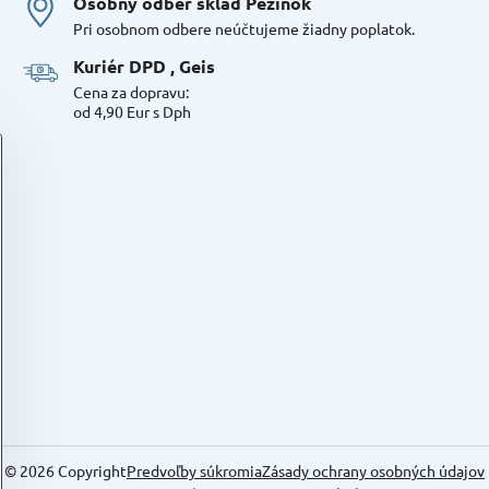
Osobný odber sklad Pezinok
Pri osobnom odbere neúčtujeme žiadny poplatok.
Kuriér DPD , Geis
Cena za dopravu:
od 4,90 Eur s Dph
©
2026
Copyright
Predvoľby súkromia
Zásady ochrany osobných údajov