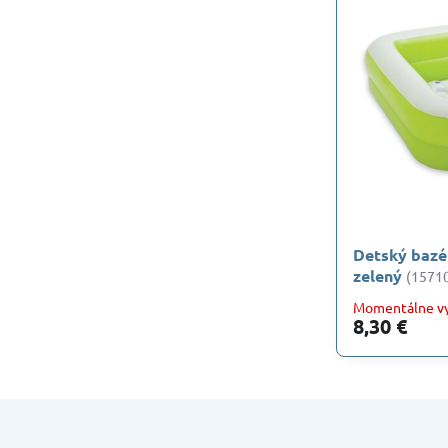
Detský bazé
zelený
(1571
Momentálne v
8,30 €