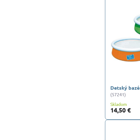
Detský bazé
(57241)
Skladom
14,50 €