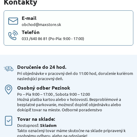
Kontakty
E-mail
obchod@maxstore.sk
Telefón
033 /640 86 81 (Po-Pia: 9:00 - 17:00)
Doručenie do 24 hod​.
Pri objednávke v pracovný deň do 11:00 hod, doručenie kuriérom
nasledujúci pracovný deň.
Osobný odber Pezinok
Po – Pia 9:00 – 17:00 , Sobota 9:00 – 12:00
Možná platba kartou alebo v hotovosti. Bezproblémové a
bezplatné parkovanie, možnosť doplniť objednávku alebo
dokúpiť tovar na mieste. Odborné poradenstvo
Tovar na sklade:
Dostupnosť:
Skladom
Takto označený tovar máme skutočne na sklade pripravený k
osobnému odberu, alebo na odoslanie!