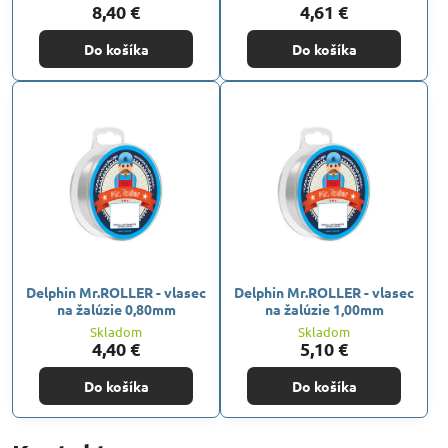
8,40 €
4,61 €
Do košíka
Do košíka
Delphin Mr.ROLLER - vlasec
Delphin Mr.ROLLER - vlasec
na žalúzie 0,80mm
na žalúzie 1,00mm
Skladom
Skladom
4,40 €
5,10 €
Do košíka
Do košíka