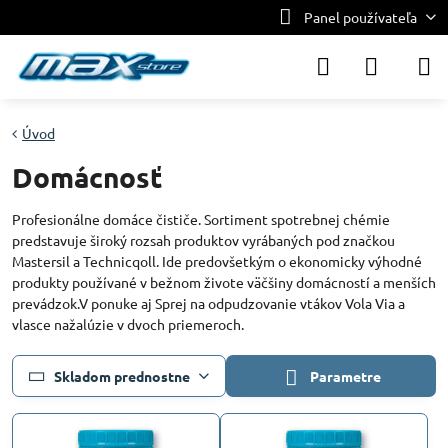
Panel používateľa
Úvod
Domácnosť
Profesionálne domáce čističe. Sortiment spotrebnej chémie
predstavuje široký rozsah produktov vyrábaných pod značkou
Mastersil a Technicqoll. Ide predovšetkým o ekonomicky výhodné
produkty používané v bežnom živote väčšiny domácností a menších
prevádzok.V ponuke aj Sprej na odpudzovanie vtákov Vola Via a
vlasce nažalúzie v dvoch priemeroch.
Skladom prednostne
Parametre