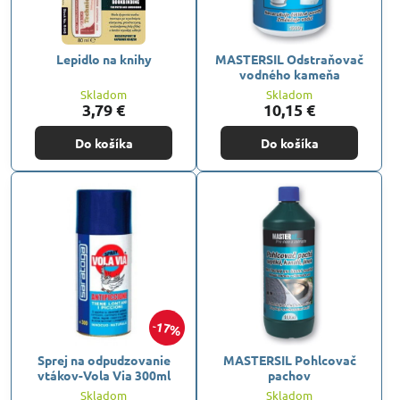
Lepidlo na knihy
MASTERSIL Odstraňovač
vodného kameňa
Skladom
Skladom
3,79 €
10,15 €
Do košíka
Do košíka
17%
Sprej na odpudzovanie
MASTERSIL Pohlcovač
vtákov-Vola Via 300ml
pachov
Skladom
Skladom