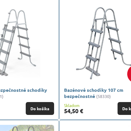
zpečnostné schodíky
Bazénové schodíky 107 cm
bezpečnostné
1)
(58330)
Skladom
Do košíka
Do k
54,50 €