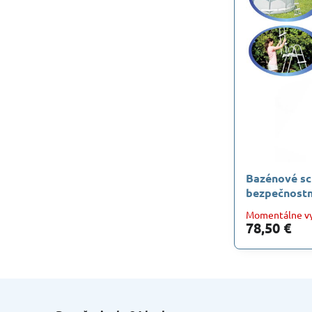
Bazénové sc
bezpečnost
Momentálne v
78,50 €