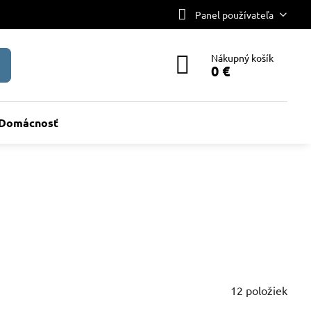
Panel používateľa
Nákupný košík
0 €
Domácnosť
12
položiek