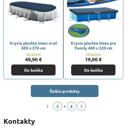
Krycia plachta Intex ovál
Krycia plachta Intex pre
503 x 274 cm
Family 450 x 220 cm
Skladom
Skladom
49,90 €
19,90 €
Do košíka
Do košíka
Ďalšie produkty
1
2
4
Kontakty