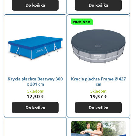
Do košíka
Do košíka
NOVINKA
Krycia plachta Bestway 300
Krycia plachta Frame Ø 427
x 201 cm
cm
Skladom
Skladom
12,30 €
19,37 €
Do košíka
Do košíka