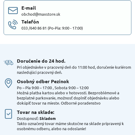
E-mail
obchod@maxstore.sk
Telefón
033 /640 86 81 (Po-Pia: 9:00 - 17:00)
Doručenie do 24 hod​.
Pri objednávke v pracovný deň do 11:00 hod, doručenie kuriérom
nasledujúci pracovný deň.
Osobný odber Pezinok
Po – Pia 9:00 – 17:00 , Sobota 9:00 – 12:00
Možná platba kartou alebo v hotovosti. Bezproblémové a
bezplatné parkovanie, možnosť doplniť objednávku alebo
dokúpiť tovar na mieste. Odborné poradenstvo
Tovar na sklade:
Dostupnosť:
Skladom
Takto označený tovar máme skutočne na sklade pripravený k
osobnému odberu, alebo na odoslanie!