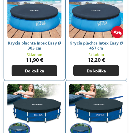
45%
Krycia plachta Intex Easy Ø
Krycia plachta Intex Easy Ø
305 cm
457 cm
Skladom
Skladom
11,90 €
12,20 €
Do košíka
Do košíka