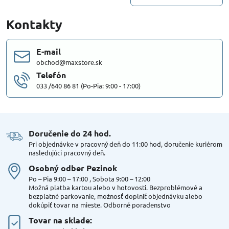
Kontakty
E-mail
obchod@maxstore.sk
Telefón
033 /640 86 81 (Po-Pia: 9:00 - 17:00)
Doručenie do 24 hod​.
Pri objednávke v pracovný deň do 11:00 hod, doručenie kuriérom
nasledujúci pracovný deň.
Osobný odber Pezinok
Po – Pia 9:00 – 17:00 , Sobota 9:00 – 12:00
Možná platba kartou alebo v hotovosti. Bezproblémové a
bezplatné parkovanie, možnosť doplniť objednávku alebo
dokúpiť tovar na mieste. Odborné poradenstvo
Tovar na sklade: