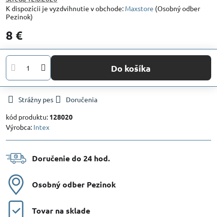
Maxstore
(Osobný odber
Pezinok)
8 €
Do košíka
Strážny pes
Doručenia
kód produktu:
128020
Výrobca:
Intex
Doručenie do 24 hod​.
Osobný odber Pezinok
Tovar na sklade