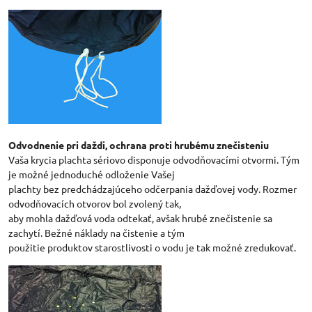
Odvodnenie pri daždi, ochrana proti hrubému znečisteniu
Vaša krycia plachta sériovo disponuje odvodňovacími otvormi. Tým
je možné jednoduché odloženie Vašej
plachty bez predchádzajúceho odčerpania dažďovej vody. Rozmer
odvodňovacích otvorov bol zvolený tak,
aby mohla dažďová voda odtekať, avšak hrubé znečistenie sa
zachytí. Bežné náklady na čistenie a tým
použitie produktov starostlivosti o vodu je tak možné zredukovať.