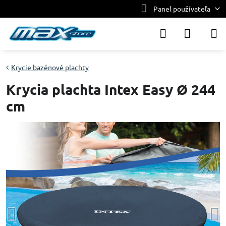
Panel používateľa
Krycie bazénové plachty
Krycia plachta Intex Easy Ø 244
cm