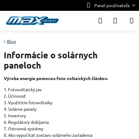
Panel používateľa
Blog
Informácie o solárnych
paneloch
Výroba energie pomocou foto voltaických článkov.
1. Fotovoltaický jav
2. Účinnosť
3. Využititie fotovoltaiky
4. Solárne panely
5. Invertory
6. Regulátory dobíjania
7. Ostrovné systémy
8. Ako vypočítať zostavu solárneho zariadenia