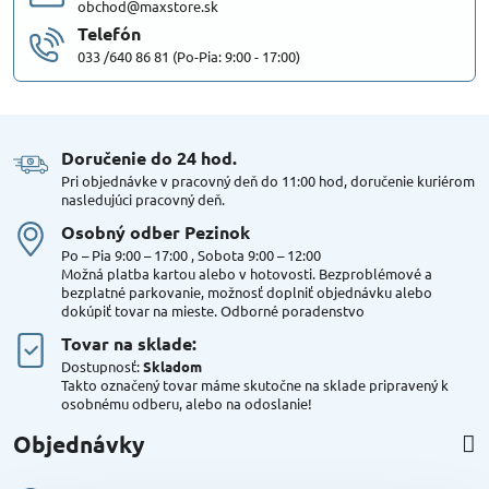
obchod@maxstore.sk
Telefón
033 /640 86 81 (Po-Pia: 9:00 - 17:00)
Doručenie do 24 hod​.
Pri objednávke v pracovný deň do 11:00 hod, doručenie kuriérom
nasledujúci pracovný deň.
Osobný odber Pezinok
Po – Pia 9:00 – 17:00 , Sobota 9:00 – 12:00
Možná platba kartou alebo v hotovosti. Bezproblémové a
bezplatné parkovanie, možnosť doplniť objednávku alebo
dokúpiť tovar na mieste. Odborné poradenstvo
Tovar na sklade:
Dostupnosť:
Skladom
Takto označený tovar máme skutočne na sklade pripravený k
osobnému odberu, alebo na odoslanie!
Objednávky