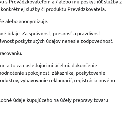
vu s Prevádzkovateľom a / alebo mu poskytnúť služby z
e konkrétnej služby či produktu Prevádzkovateľa.
aže alebo anonymizuje.
né údaje. Za správnosť, presnosť a pravdivosť
ávnosť poskytnutých údajov nenesie zodpovednosť.
racovaniu.
m, a to za nasledujúcimi účelmi: dokončenie
hodnotenie spokojnosti zákazníka, poskytovanie
oduktov, vybavovanie reklamácií, registrácia nového
 osobné údaje kupujúceho na účely prepravy tovaru