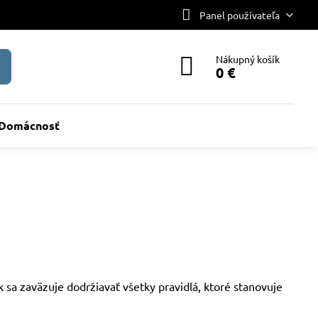
Panel používateľa
Nákupný košík
0 €
Domácnosť
sa zaväzuje dodržiavať všetky pravidlá, ktoré stanovuje