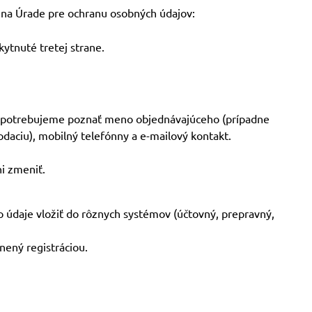
 na Úrade pre ochranu osobných údajov:
kytnuté tretej strane.
hu potrebujeme poznať meno objednávajúceho (prípadne
daciu), mobilný telefónny a e-mailový kontakt.
i zmeniť.
 údaje vložiť do rôznych systémov (účtovný, prepravný,
nený registráciou.