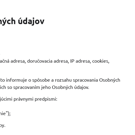
ných údajov
6
ačná adresa, doručovacia adresa, IP adresa, cookies,
to informuje o spôsobe a rozsahu spracovania Osobných
acich so spracovaním jeho Osobných údajov.
ujúcimi právnymi predpismi:
ie");
by.