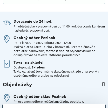
Doručenie do 24 hod​.
Pri objednávke v pracovný deň do 11:00 hod, doručenie kuriérom
nasledujúci pracovný deň.
Osobný odber Pezinok
Po – Pia 9:00 – 17:00 , Sobota 9:00 – 12:00
Možná platba kartou alebo v hotovosti. Bezproblémové a
bezplatné parkovanie, možnosť doplniť objednávku alebo
dokúpiť tovar na mieste. Odborné poradenstvo
Tovar na sklade:
Dostupnosť:
Skladom
Takto označený tovar máme skutočne na sklade pripravený k
osobnému odberu, alebo na odoslanie!
Objednávky
Osobný odber sklad Pezinok
Pri osobnom odbere neúčtujeme žiadny poplatok.