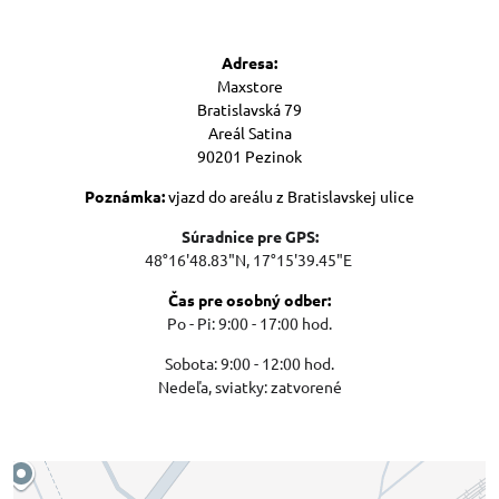
Adresa:
Maxstore
Bratislavská 79
Areál Satina
90201 Pezinok
Poznámka:
vjazd do areálu z Bratislavskej ulice
Súradnice pre GPS:
48°16'48.83"N, 17°15'39.45"E
Čas pre osobný odber:
Po - Pi: 9:00 - 17:00 hod.
Sobota: 9:00 - 12:00 hod.
Nedeľa, sviatky: zatvorené