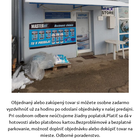
Objednaný alebo zakúpený tovar si môžete osobne zadarmo
vyzdvihnúť už za hodinu po odoslaní objednávky v našej predajni.
Pri osobnom odbere neúčtujeme žiadny poplatok.Platiť sa dá v
hotovosti alebo platobnou kartou.Bezproblémové a bezplatné
parkovanie, možnosť doplniť objednávku alebo dokúpiť tovar na
mieste. Odborné poradenstvo.