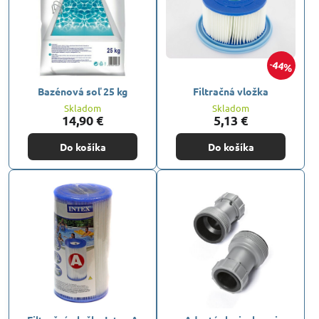
44%
Bazénová soľ 25 kg
Filtračná vložka
Skladom
Skladom
14,90 €
5,13 €
Do košíka
Do košíka