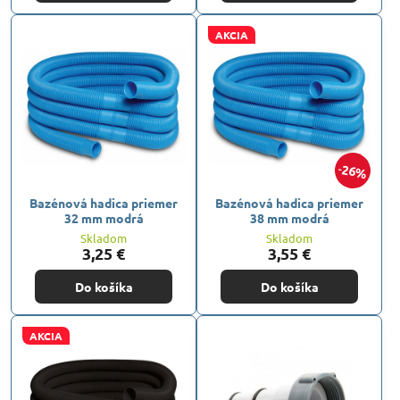
AKCIA
26%
Bazénová hadica priemer
Bazénová hadica priemer
32 mm modrá
38 mm modrá
Skladom
Skladom
3,25 €
3,55 €
Do košíka
Do košíka
AKCIA