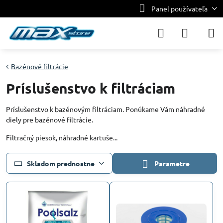
Panel používateľa
Bazénové filtrácie
Príslušenstvo k filtráciam
Príslušenstvo k bazénovým filtráciam. Ponúkame Vám náhradné
diely pre bazénové filtrácie.
Filtračný piesok, náhradné kartuše...
Skladom prednostne
Parametre