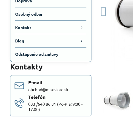
Doprava
Osobný odber
Kontakt
Blog
Odstúpenie od zmluvy
Kontakty
E-mail
obchod@maxstore.sk
Telefón
033 /640 86 81 (Po-Pia: 9:00 -
17:00)