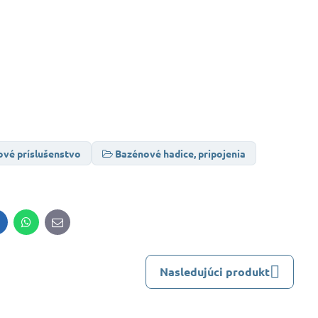
vé príslušenstvo
Bazénové hadice, pripojenia
inkedIn
WhatsApp
E-
mail
Nasledujúci produkt