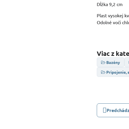
Dĺžka 9,2 cm
Plast vysokej kv
Odolné voči chl
Viac z kat
Bazény
Pripojenie, 
Predchádz