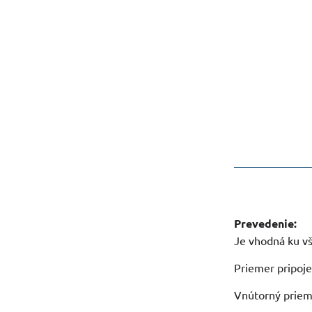
Prevedenie:
Je vhodná ku vš
Priemer pripoje
Vnútorný priem