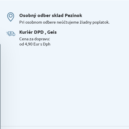
Osobný odber sklad Pezinok
Pri osobnom odbere neúčtujeme žiadny poplatok.
Kuriér DPD , Geis
Cena za dopravu:
od 4,90 Eur s Dph