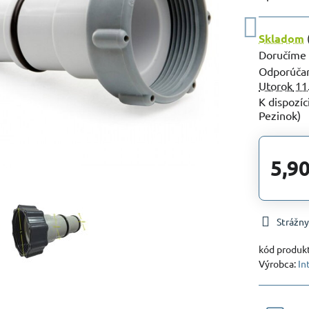
Skladom
Doručíme
Utorok
11
Pezinok)
5,90
Strážny
kód produk
Výrobca:
In