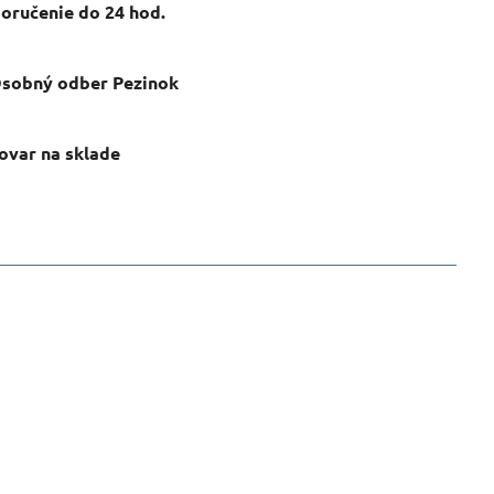
oručenie do 24 hod​.
sobný odber Pezinok
ovar na sklade