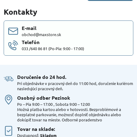
Kontakty
E-mail
obchod@maxstore.sk
Telefón
033 /640 86 81 (Po-Pia: 9:00 - 17:00)
Doručenie do 24 hod​.
Pri objednávke v pracovný deň do 11:00 hod, doručenie kuriérom
nasledujúci pracovný deň.
Osobný odber Pezinok
Po – Pia 9:00 – 17:00 , Sobota 9:00 – 12:00
Možná platba kartou alebo v hotovosti. Bezproblémové a
bezplatné parkovanie, možnosť doplniť objednávku alebo
dokúpiť tovar na mieste. Odborné poradenstvo
Tovar na sklade:
Dostupnosť:
Skladom