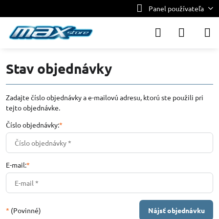
Panel používateľa
Stav objednávky
Zadajte číslo objednávky a e-mailovú adresu, ktorú ste použili pri
tejto objednávke.
Číslo objednávky:
*
E-mail:
*
*
(Povinné)
Nájsť objednávku