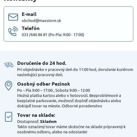
E-mail
obchod@maxstore.sk
Telefón
033 /640 86 81 (Po-Pia: 9:00 - 17:00)
Doručenie do 24 hod​.
Pri objednávke v pracovný deň do 11:00 hod, doručenie kuriérom
nasledujúci pracovný deň.
Osobný odber Pezinok
Po – Pia 9:00 – 17:00 , Sobota 9:00 – 12:00
Možná platba kartou alebo v hotovosti. Bezproblémové a
bezplatné parkovanie, možnosť doplniť objednávku alebo
dokúpiť tovar na mieste. Odborné poradenstvo
Tovar na sklade:
Dostupnosť:
Skladom
Takto označený tovar máme skutočne na sklade pripravený k
osobnému odberu, alebo na odoslanie!