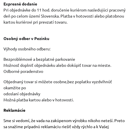
Expresné dodanie
Pri objednávke do 11 hod. doručenie kuriérom nasledujúci pracovný
deň po celom území Slovenska. Platba v hotovosti alebo platobnou
kartou kuriérovi pri prevzatí tovaru.
Osobný odber v Pezinku
Výhody osobného odberu:
Bezproblémové a bezplatné parkovanie
Možnosť doplniť objednávku alebo dokúpiť tovar na mieste.
Odborné poradenstvo
Objednaný tovar si môžete osobne,bez poplatku vyzdvihnúť
okamžite po
odoslaní objednávky
Možná platba kartou alebo v hotovosti.
Reklamácie
Sme si vedomí, že vada na zakúpenom výrobku nikoho neteší. Preto
sa snažíme prípadnú reklamáciu riešiť vždy rýchlo a k Vašej