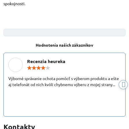
spokojnosti.
Hodnotenia našich zákazníkov
Recenzia heureka
Hodnotenie:
4
/
Výborné správanie ochota pomôcť s výberom produktu a ešte
5
aj telefonát od nich kvôli chybnemu výberu z mojej strany...
Kontakty