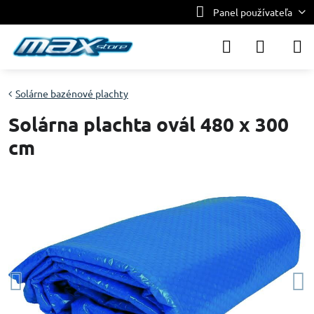
Panel používateľa
Solárne bazénové plachty
Solárna plachta ovál 480 x 300
cm