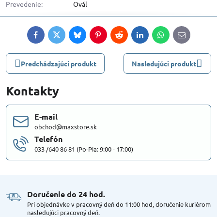
Prevedenie:
Ovál
Facebook
Twitter
Bluesky
Pinterest
Reddit
LinkedIn
WhatsApp
E-
mail
Predchádzajúci produkt
Nasledujúci produkt
Kontakty
E-mail
obchod@maxstore.sk
Telefón
033 /640 86 81 (Po-Pia: 9:00 - 17:00)
Doručenie do 24 hod​.
Pri objednávke v pracovný deň do 11:00 hod, doručenie kuriérom
nasledujúci pracovný deň.