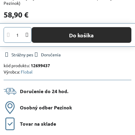
Pezinok)
58,90 €
Do košíka
Strážny pes
Doručenia
kód produktu:
12699437
Výrobca:
Flobal
Doručenie do 24 hod​.
Osobný odber Pezinok
Tovar na sklade