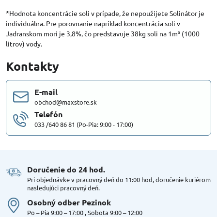
*Hodnota koncentrácie soli v prípade, že nepoužijete Solinátor je
individuálna. Pre porovnanie napríklad koncentrácia soli v
Jadranskom mori je 3,8%, čo predstavuje 38kg soli na 1m³ (1000
litrov) vody.
Kontakty
E-mail
obchod@maxstore.sk
Telefón
033 /640 86 81 (Po-Pia: 9:00 - 17:00)
Doručenie do 24 hod​.
Pri objednávke v pracovný deň do 11:00 hod, doručenie kuriérom
nasledujúci pracovný deň.
Osobný odber Pezinok
Po – Pia 9:00 – 17:00 , Sobota 9:00 – 12:00