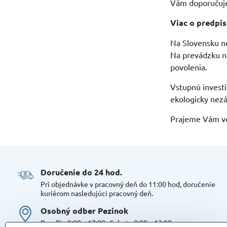
Vám doporučuje
Viac o predpis
Na Slovensku n
Na prevádzku n
povolenia.
Vstupnú investí
ekologicky nezá
Prajeme Vám ve
Doručenie do 24 hod​.
Pri objednávke v pracovný deň do 11:00 hod, doručenie
kuriérom nasledujúci pracovný deň.
Osobný odber Pezinok
Po – Pia 9:00 – 17:00 , Sobota 9:00 – 12:00