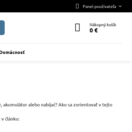
Panel používateľa
Nákupný košík
0 €
Domácnosť
, akumulátor alebo nabíjač? Ako sa zorientovať v tejto
 v článku: