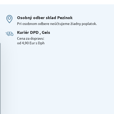
Osobný odber sklad Pezinok
Pri osobnom odbere neúčtujeme žiadny poplatok.
Kuriér DPD , Geis
Cena za dopravu:
od 4,90 Eur s Dph