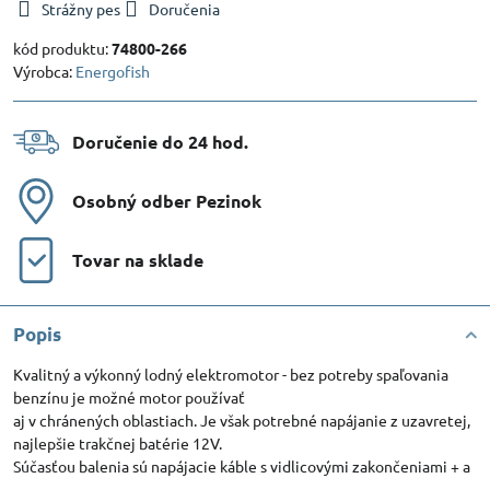
Strážny pes
Doručenia
kód produktu:
74800-266
Výrobca:
Energofish
Doručenie do 24 hod​.
Osobný odber Pezinok
Tovar na sklade
Popis
Kvalitný a výkonný lodný elektromotor - bez potreby spaľovania
benzínu je možné motor používať
aj v chránených oblastiach. Je však potrebné napájanie z uzavretej,
najlepšie trakčnej batérie 12V.
Súčasťou balenia sú napájacie káble s vidlicovými zakončeniami + a
-.