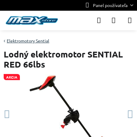
Panel používateľa
Elektromotory Sential
Lodný elektromotor SENTIAL
RED 66lbs
AKCIA