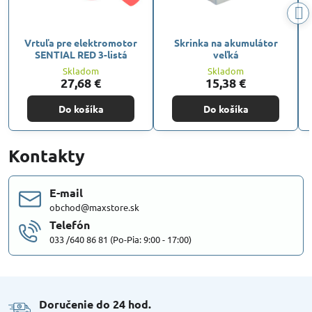
Vrtuľa pre elektromotor
Skrinka na akumulátor
SENTIAL RED 3-listá
veľká
Skladom
Skladom
27,68 €
15,38 €
Do košíka
Do košíka
Kontakty
E-mail
obchod@maxstore.sk
Telefón
033 /640 86 81 (Po-Pia: 9:00 - 17:00)
Doručenie do 24 hod​.