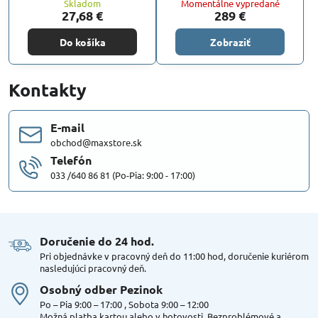
Skladom
Momentálne vypredané
27,68 €
289 €
Do košíka
Zobraziť
Kontakty
E-mail
obchod@maxstore.sk
Telefón
033 /640 86 81 (Po-Pia: 9:00 - 17:00)
Doručenie do 24 hod​.
Pri objednávke v pracovný deň do 11:00 hod, doručenie kuriérom
nasledujúci pracovný deň.
Osobný odber Pezinok
Po – Pia 9:00 – 17:00 , Sobota 9:00 – 12:00
Možná platba kartou alebo v hotovosti. Bezproblémové a