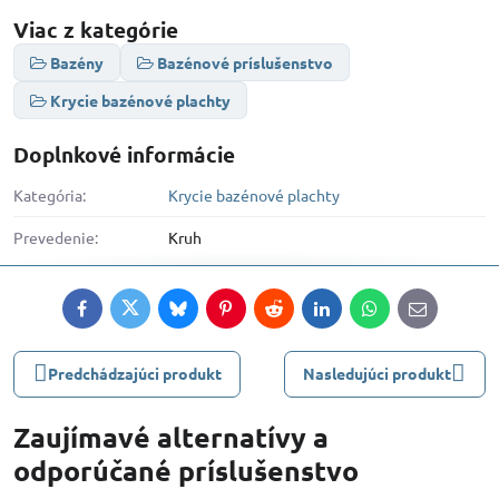
Viac z kategórie
Bazény
Bazénové príslušenstvo
Krycie bazénové plachty
Doplnkové informácie
Kategória:
Krycie bazénové plachty
Prevedenie:
Kruh
Facebook
Twitter
Bluesky
Pinterest
Reddit
LinkedIn
WhatsApp
E-
mail
Predchádzajúci produkt
Nasledujúci produkt
Zaujímavé alternatívy a
odporúčané príslušenstvo