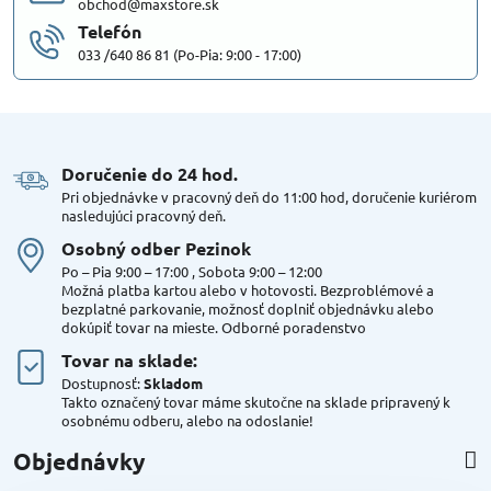
obchod@maxstore.sk
Telefón
033 /640 86 81 (Po-Pia: 9:00 - 17:00)
Doručenie do 24 hod​.
Pri objednávke v pracovný deň do 11:00 hod, doručenie kuriérom
nasledujúci pracovný deň.
Osobný odber Pezinok
Po – Pia 9:00 – 17:00 , Sobota 9:00 – 12:00
Možná platba kartou alebo v hotovosti. Bezproblémové a
bezplatné parkovanie, možnosť doplniť objednávku alebo
dokúpiť tovar na mieste. Odborné poradenstvo
Tovar na sklade:
Dostupnosť:
Skladom
Takto označený tovar máme skutočne na sklade pripravený k
osobnému odberu, alebo na odoslanie!
Objednávky