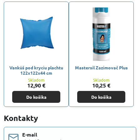
Vankúš pod kryciu plachtu
Mastersil Zazimovač Plus
122x122x44 cm
Skladom
Skladom
12,90 €
10,25 €
Do košíka
Do košíka
Kontakty
E-mail