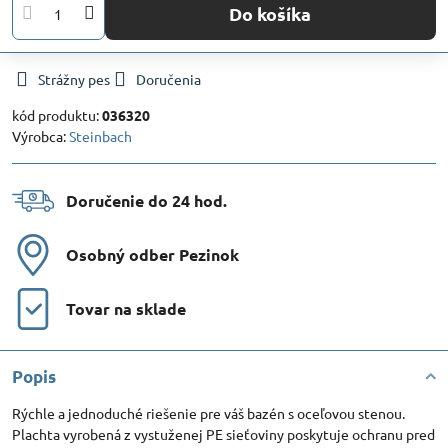
Do košíka
Strážny pes
Doručenia
kód produktu:
036320
Výrobca:
Steinbach
Doručenie do 24 hod​.
Osobný odber Pezinok
Tovar na sklade
Popis
Rýchle a jednoduché riešenie pre váš bazén s oceľovou stenou.
Plachta vyrobená z vystuženej PE sieťoviny poskytuje ochranu pred