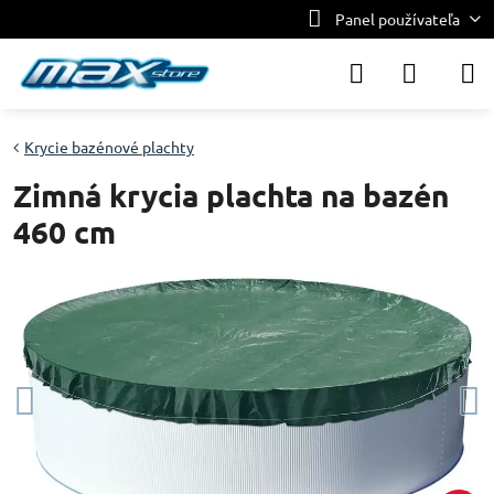
Panel používateľa
Krycie bazénové plachty
Zimná krycia plachta na bazén
460 cm