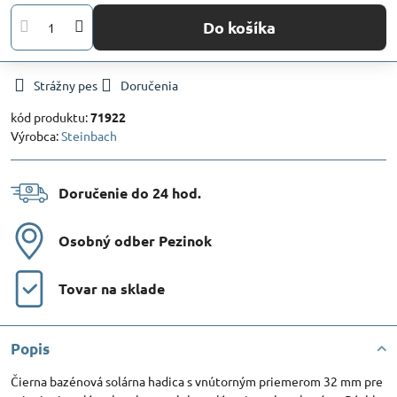
Do košíka
Strážny pes
Doručenia
kód produktu:
71922
Výrobca:
Steinbach
Doručenie do 24 hod​.
Osobný odber Pezinok
Tovar na sklade
Popis
Čierna bazénová solárna hadica s vnútorným priemerom 32 mm pre