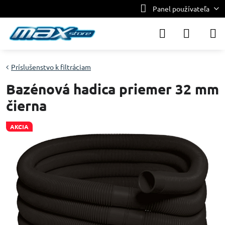
Panel používateľa
Príslušenstvo k filtráciam
Bazénová hadica priemer 32 mm
čierna
AKCIA