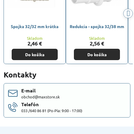
Spojka 32/32 mm krátka
Redukcia - spojka 32/38 mm
Skladom
Skladom
2,46 €
2,56 €
Do košíka
Do košíka
Kontakty
E-mail
obchod@maxstore.sk
Telefón
033 /640 86 81 (Po-Pia: 9:00 - 17:00)