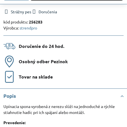
Strážny pes
Doručenia
kód produktu:
256283
Výrobca:
strendpro
Doručenie do 24 hod​.
Osobný odber Pezinok
Tovar na sklade
Popis
Upínacia spona vyrobená z nerezu slúži na jednoduché a rýchle
stiahnutie hadíc pri ich spájaní alebo montáži.
Prevedenie: