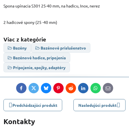
Spona upínacia S301 25-40 mm, na hadicu, Inox, nerez
2 hadicové spony (25 -40 mm)
Viac z kategórie
Bazény
Bazénové príslušenstvo
Bazénové hadice, pripojenia
Pripojenie, spojky, adaptéry
Facebook
Twitter
Bluesky
Pinterest
Reddit
LinkedIn
WhatsApp
E-
mail
Predchádzajúci produkt
Nasledujúci produkt
Kontakty