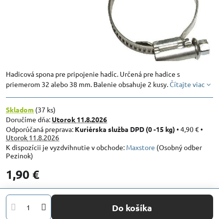
Hadicová spona pre pripojenie hadíc. Určená pre hadice s
priemerom 32 alebo 38 mm. Balenie obsahuje 2 kusy.
Čítajte viac
Skladom
(
37
ks)
Doručíme dňa:
Utorok
11.8.2026
Kuriérska služba DPD (0 -15 kg)
•
4,90 €
•
Utorok
11.8.2026
Maxstore
(Osobný odber
Pezinok)
1,90 €
Do košíka