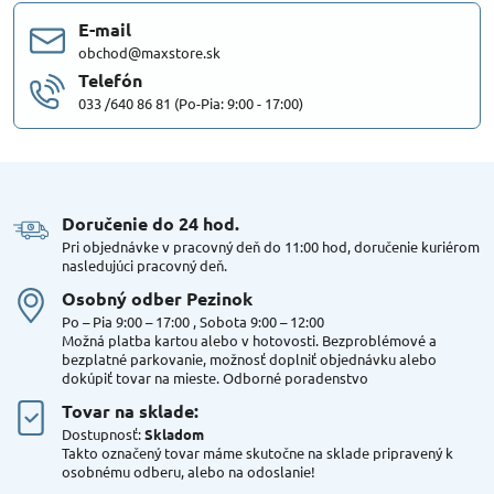
E-mail
obchod@maxstore.sk
Telefón
033 /640 86 81 (Po-Pia: 9:00 - 17:00)
Doručenie do 24 hod​.
Pri objednávke v pracovný deň do 11:00 hod, doručenie kuriérom
nasledujúci pracovný deň.
Osobný odber Pezinok
Po – Pia 9:00 – 17:00 , Sobota 9:00 – 12:00
Možná platba kartou alebo v hotovosti. Bezproblémové a
bezplatné parkovanie, možnosť doplniť objednávku alebo
dokúpiť tovar na mieste. Odborné poradenstvo
Tovar na sklade:
Dostupnosť:
Skladom
Takto označený tovar máme skutočne na sklade pripravený k
osobnému odberu, alebo na odoslanie!