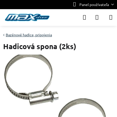
Panel používateľa
Bazénové hadice, pripojenia
Hadicová spona (2ks)