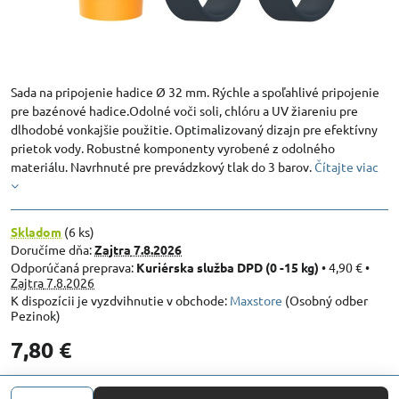
Sada na pripojenie hadice Ø 32 mm. Rýchle a spoľahlivé pripojenie
pre bazénové hadice.Odolné voči soli, chlóru a UV žiareniu pre
dlhodobé vonkajšie použitie. Optimalizovaný dizajn pre efektívny
prietok vody. Robustné komponenty vyrobené z odolného
materiálu. Navrhnuté pre prevádzkový tlak do 3 barov.
Čítajte viac
Skladom
(
6
ks)
Doručíme dňa:
Zajtra
7.8.2026
Kuriérska služba DPD (0 -15 kg)
•
4,90 €
•
Zajtra
7.8.2026
Maxstore
(Osobný odber
Pezinok)
7,80 €