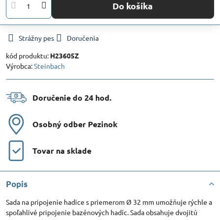
Do košíka
Strážny pes
Doručenia
kód produktu:
H23605Z
Výrobca:
Steinbach
Doručenie do 24 hod​.
Osobný odber Pezinok
Tovar na sklade
Popis
Sada na pripojenie hadice s priemerom Ø 32 mm umožňuje rýchle a
spoľahlivé pripojenie bazénových hadíc. Sada obsahuje dvojitú