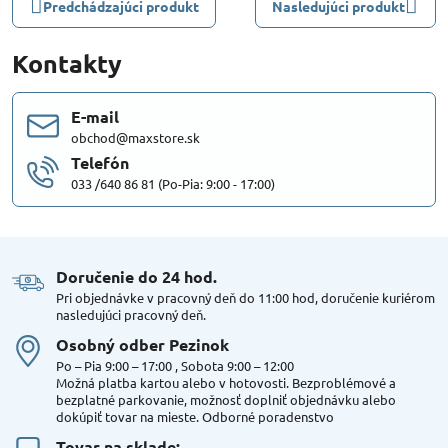
Predchádzajúci produkt
Nasledujúci produkt
Kontakty
E-mail
obchod@maxstore.sk
Telefón
033 /640 86 81 (Po-Pia: 9:00 - 17:00)
Doručenie do 24 hod​.
Pri objednávke v pracovný deň do 11:00 hod, doručenie kuriérom
nasledujúci pracovný deň.
Osobný odber Pezinok
Po – Pia 9:00 – 17:00 , Sobota 9:00 – 12:00
Možná platba kartou alebo v hotovosti. Bezproblémové a
bezplatné parkovanie, možnosť doplniť objednávku alebo
dokúpiť tovar na mieste. Odborné poradenstvo
Tovar na sklade: