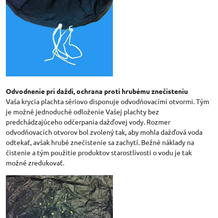
Odvodnenie pri daždi, ochrana proti hrubému znečisteniu
Vaša krycia plachta sériovo disponuje odvodňovacími otvormi. Tým
je možné jednoduché odloženie Vašej plachty bez
predchádzajúceho odčerpania dažďovej vody. Rozmer
odvodňovacích otvorov bol zvolený tak, aby mohla dažďová voda
odtekať, avšak hrubé znečistenie sa zachytí. Bežné náklady na
čistenie a tým použitie produktov starostlivosti o vodu je tak
možné zredukovať.