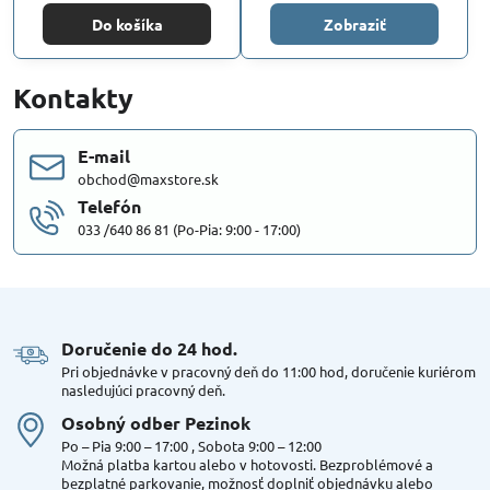
Do košíka
Zobraziť
Kontakty
E-mail
obchod@maxstore.sk
Telefón
033 /640 86 81 (Po-Pia: 9:00 - 17:00)
Doručenie do 24 hod​.
Pri objednávke v pracovný deň do 11:00 hod, doručenie kuriérom
nasledujúci pracovný deň.
Osobný odber Pezinok
Po – Pia 9:00 – 17:00 , Sobota 9:00 – 12:00
Možná platba kartou alebo v hotovosti. Bezproblémové a
bezplatné parkovanie, možnosť doplniť objednávku alebo