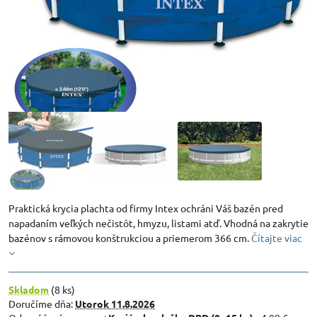
Praktická krycia plachta od firmy Intex ochráni Váš bazén pred
napadaním veľkých nečistôt, hmyzu, listami atď. Vhodná na zakrytie
bazénov s rámovou konštrukciou a priemerom 366 cm.
Čítajte viac
Skladom
(
8
ks)
Doručíme dňa:
Utorok
11.8.2026