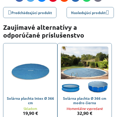
mail
Predchádzajúci produkt
Nasledujúci produkt
Zaujímavé alternatívy a
odporúčané príslušenstvo
Solárna plachta Intex Ø 366
Solárna plachta Ø 366 cm
cm
modro čierna
Skladom
Momentálne vypredané
19,90 €
32,90 €