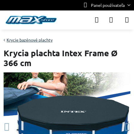
Panel používateľa
Krycie bazénové plachty
Krycia plachta Intex Frame Ø
366 cm