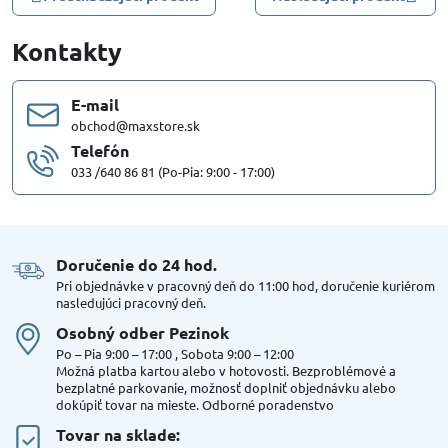
Kontakty
E-mail
obchod@maxstore.sk
Telefón
033 /640 86 81 (Po-Pia: 9:00 - 17:00)
Doručenie do 24 hod​.
Pri objednávke v pracovný deň do 11:00 hod, doručenie kuriérom
nasledujúci pracovný deň.
Osobný odber Pezinok
Po – Pia 9:00 – 17:00 , Sobota 9:00 – 12:00
Možná platba kartou alebo v hotovosti. Bezproblémové a
bezplatné parkovanie, možnosť doplniť objednávku alebo
dokúpiť tovar na mieste. Odborné poradenstvo
Tovar na sklade: