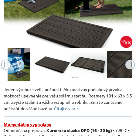
15%
Jeden výrobok - veľa možností! Ako masívny podlahový prvok a
možnosť upevnenia pre vašu solárnu sprchu. Rozmery 101 x 63 x 5,5
cm. Zvýšte stabilitu vášho vstupného rebríku. Znížte zanášanie
nečistôt do vášho bazénu.
Čítajte viac
Momentálne vypredané
Kuriérska služba DPD (16 - 30 kg)
•
7,90 €
•