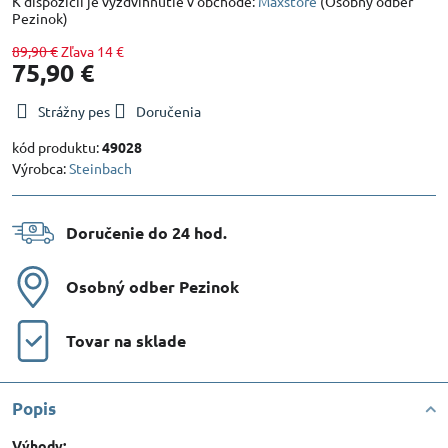
Maxstore
(Osobný odber
Pezinok)
89,90 €
Zľava
14 €
75,90 €
Strážny pes
Doručenia
kód produktu:
49028
Výrobca:
Steinbach
Doručenie do 24 hod​.
Osobný odber Pezinok
Tovar na sklade
Popis
Výhody: