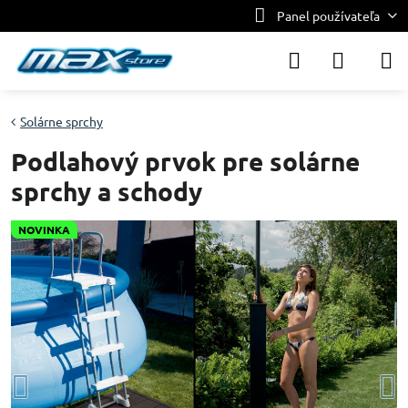
Panel používateľa
Solárne sprchy
Podlahový prvok pre solárne
sprchy a schody
NOVINKA