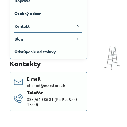
Doprava
Osobný odber
Kontakt
Blog
Odstúpenie od zmluvy
Kontakty
E-mail
obchod@maxstore.sk
Telefón
033 /640 86 81 (Po-Pia: 9:00 -
17:00)