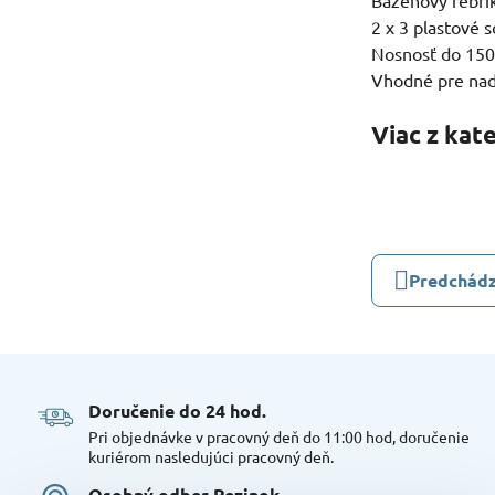
Bazénový rebrík
2 x 3 plastové 
Nosnosť do 150
Vhodné pre nad
Viac z kat
Predchádz
Doručenie do 24 hod​.
Pri objednávke v pracovný deň do 11:00 hod, doručenie
kuriérom nasledujúci pracovný deň.
Osobný odber Pezinok