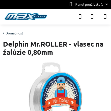
Panel používateľa
Domácnosť
Delphin Mr.ROLLER - vlasec na
žalúzie 0,80mm