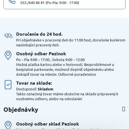
033 /640 86 81 (Po-Pia: 9:00 - 17:00)
Doručenie do 24 hod​.
Pri objednávke v pracovný deň do 11:00 hod, doručenie kuriérom
nasledujúci pracovný deň.
Osobný odber Pezinok
Po – Pia 9:00 – 17:00 , Sobota 9:00 – 12:00
Možná platba kartou alebo v hotovosti. Bezproblémové a
bezplatné parkovanie, možnosť doplniť objednávku alebo
dokúpiť tovar na mieste. Odborné poradenstvo
Tovar na sklade:
Dostupnosť:
Skladom
Takto označený tovar máme skutočne na sklade pripravený k
osobnému odberu, alebo na odoslanie!
Objednávky
Osobný odber sklad Pezinok