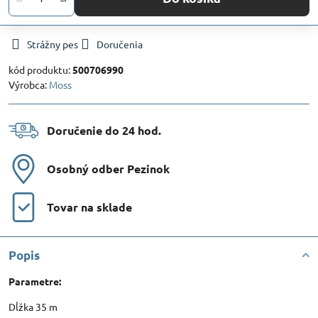
Strážny pes
Doručenia
kód produktu:
500706990
Výrobca:
Moss
Doručenie do 24 hod​.
Osobný odber Pezinok
Tovar na sklade
Popis
Parametre:
Dĺžka 35 m