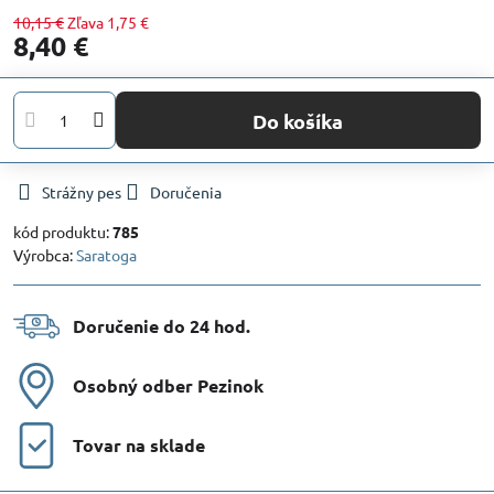
10,15 €
Zľava
1,75 €
8,40 €
Do košíka
Strážny pes
Doručenia
kód produktu:
785
Výrobca:
Saratoga
Doručenie do 24 hod​.
Osobný odber Pezinok
Tovar na sklade