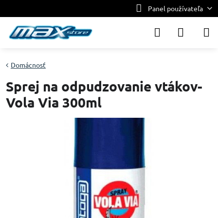
Panel používateľa
Domácnosť
Sprej na odpudzovanie vtákov-
Vola Via 300ml