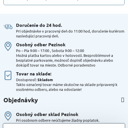
Doručenie do 24 hod​.
Pri objednávke v pracovný deň do 11:00 hod, doručenie kuriérom
nasledujúci pracovný deň.
Osobný odber Pezinok
Po – Pia 9:00 – 17:00 , Sobota 9:00 – 12:00
Možná platba kartou alebo v hotovosti. Bezproblémové a
bezplatné parkovanie, možnosť doplniť objednávku alebo
dokúpiť tovar na mieste. Odborné poradenstvo
Tovar na sklade:
Dostupnosť:
Skladom
Takto označený tovar máme skutočne na sklade pripravený k
osobnému odberu, alebo na odoslanie!
Objednávky
Osobný odber sklad Pezinok
Pri osobnom odbere neúčtujeme žiadny poplatok.