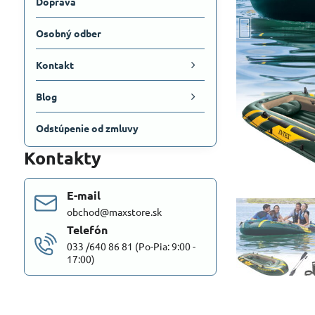
Doprava
Osobný odber
Kontakt
Blog
Odstúpenie od zmluvy
Kontakty
E-mail
obchod@maxstore.sk
Telefón
033 /640 86 81 (Po-Pia: 9:00 -
17:00)