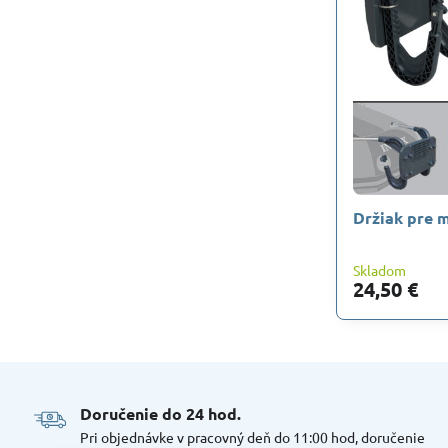
Držiak pre 
Skladom
24,50 €
Doručenie do 24 hod​.
Pri objednávke v pracovný deň do 11:00 hod, doručenie