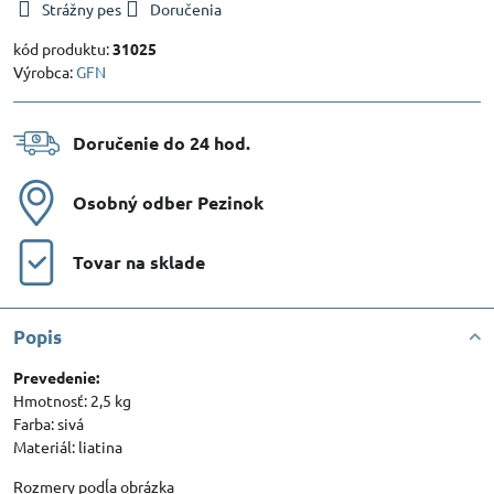
Strážny pes
Doručenia
kód produktu:
31025
Výrobca:
GFN
Doručenie do 24 hod​.
Osobný odber Pezinok
Tovar na sklade
Popis
Prevedenie:
Hmotnosť: 2,5 kg
Farba: sivá
Materiál: liatina
Rozmery podĺa obrázka