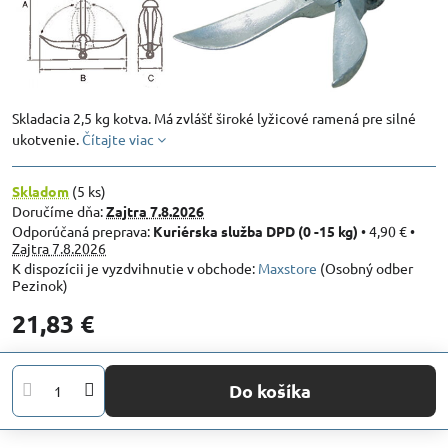
Skladacia 2,5 kg kotva. Má zvlášť široké lyžicové ramená pre silné
ukotvenie.
Čítajte viac
Skladom
(
5
ks)
Doručíme dňa:
Zajtra
7.8.2026
Kuriérska služba DPD (0 -15 kg)
•
4,90 €
•
Zajtra
7.8.2026
Maxstore
(Osobný odber
Pezinok)
21,83 €
Do košíka