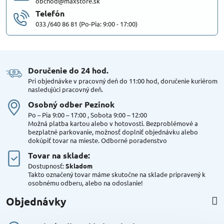
obchod@maxstore.sk
Telefón
033 /640 86 81 (Po-Pia: 9:00 - 17:00)
Doručenie do 24 hod​.
Pri objednávke v pracovný deň do 11:00 hod, doručenie kuriérom
nasledujúci pracovný deň.
Osobný odber Pezinok
Po – Pia 9:00 – 17:00 , Sobota 9:00 – 12:00
Možná platba kartou alebo v hotovosti. Bezproblémové a
bezplatné parkovanie, možnosť doplniť objednávku alebo
dokúpiť tovar na mieste. Odborné poradenstvo
Tovar na sklade:
Dostupnosť:
Skladom
Takto označený tovar máme skutočne na sklade pripravený k
osobnému odberu, alebo na odoslanie!
Objednávky