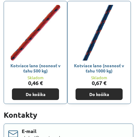
Kotviace lano (nosnosť v
Kotviace lano (nosnosť v
ťahu 500 kg)
ťahu 1000 kg)
Skladom
Skladom
0,46 €
0,67 €
Do košíka
Do košíka
Kontakty
E-mail