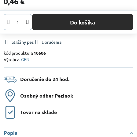
0,46 €
Do košíka
Strážny pes
Doručenia
kód produktu:
510606
Výrobca:
GFN
Doručenie do 24 hod​.
Osobný odber Pezinok
Tovar na sklade
Popis