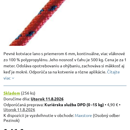
Pevné kotviace lano s priemerom 6 mm, kontinuálne, viac vláknové
zo 100 % polypropylénu. Jeho nosnosť v ťahu je 500 kg. Cena je za 1
meter. Odoláva opotrebovaniu a ohýbaniu, zachováva si mäkkosť aj
keď je mokré. Odporúča sa na kotvenie a rôzne aplikácie.
Čítajte
viac
Skladom
(
256
ks)
Doručíme dňa:
Utorok
11.8.2026
Kuriérska služba DPD (0 -15 kg)
•
4,90 €
•
Utorok
11.8.2026
Maxstore
(Osobný odber
Pezinok)