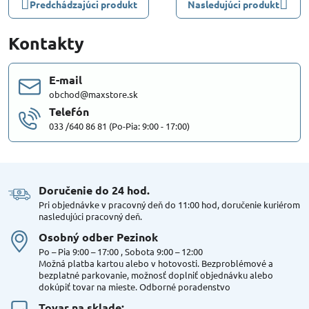
Predchádzajúci produkt
Nasledujúci produkt
Kontakty
E-mail
obchod@maxstore.sk
Telefón
033 /640 86 81 (Po-Pia: 9:00 - 17:00)
Doručenie do 24 hod​.
Pri objednávke v pracovný deň do 11:00 hod, doručenie kuriérom
nasledujúci pracovný deň.
Osobný odber Pezinok
Po – Pia 9:00 – 17:00 , Sobota 9:00 – 12:00
Možná platba kartou alebo v hotovosti. Bezproblémové a
bezplatné parkovanie, možnosť doplniť objednávku alebo
dokúpiť tovar na mieste. Odborné poradenstvo
Tovar na sklade: