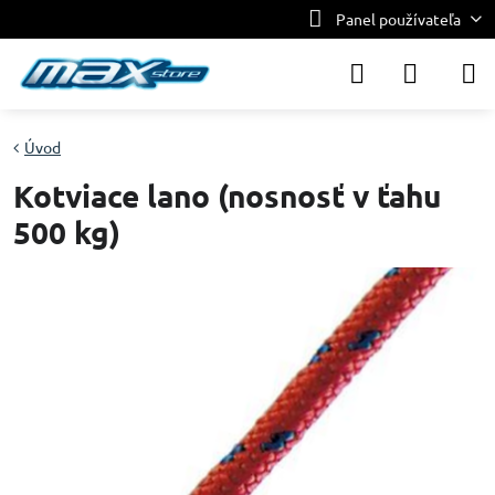
Panel používateľa
Úvod
Kotviace lano (nosnosť v ťahu
500 kg)