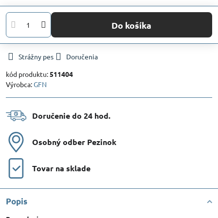
Do košíka
Strážny pes
Doručenia
kód produktu:
511404
Výrobca:
GFN
Doručenie do 24 hod​.
Osobný odber Pezinok
Tovar na sklade
Popis