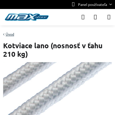
Panel používateľa
Úvod
Kotviace lano (nosnosť v ťahu
210 kg)