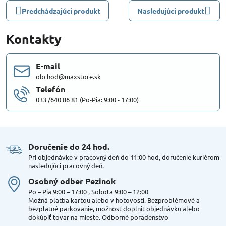
Predchádzajúci produkt
Nasledujúci produkt
Kontakty
E-mail
obchod@maxstore.sk
Telefón
033 /640 86 81 (Po-Pia: 9:00 - 17:00)
Doručenie do 24 hod​.
Pri objednávke v pracovný deň do 11:00 hod, doručenie kuriérom
nasledujúci pracovný deň.
Osobný odber Pezinok
Po – Pia 9:00 – 17:00 , Sobota 9:00 – 12:00
Možná platba kartou alebo v hotovosti. Bezproblémové a
bezplatné parkovanie, možnosť doplniť objednávku alebo
dokúpiť tovar na mieste. Odborné poradenstvo