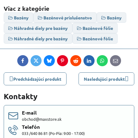
Viac z kategórie
Bazény
Bazénové príslušenstvo
Bazény
Náhradné diely pre bazény
Bazénové fólie
Náhradné diely pre bazény
Bazénové fólie
Facebook
Twitter
Bluesky
Pinterest
Reddit
LinkedIn
WhatsApp
E-
mail
Predchádzajúci produkt
Nasledujúci produkt
Kontakty
E-mail
obchod@maxstore.sk
Telefón
033 /640 86 81 (Po-Pia: 9:00 - 17:00)