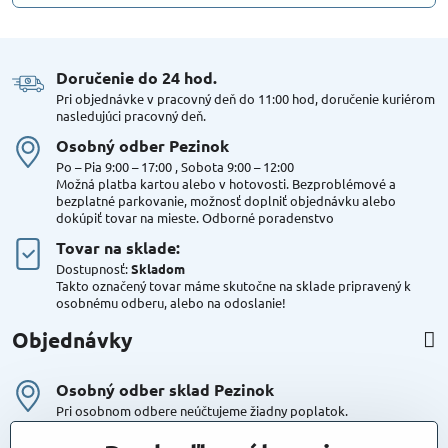
Doručenie do 24 hod​.
Pri objednávke v pracovný deň do 11:00 hod, doručenie kuriérom
nasledujúci pracovný deň.
Osobný odber Pezinok
Po – Pia 9:00 – 17:00 , Sobota 9:00 – 12:00
Možná platba kartou alebo v hotovosti. Bezproblémové a
bezplatné parkovanie, možnosť doplniť objednávku alebo
dokúpiť tovar na mieste. Odborné poradenstvo
Tovar na sklade:
Dostupnosť:
Skladom
Takto označený tovar máme skutočne na sklade pripravený k
osobnému odberu, alebo na odoslanie!
Objednávky
Osobný odber sklad Pezinok
Pri osobnom odbere neúčtujeme žiadny poplatok.
Kuriér DPD , Geis