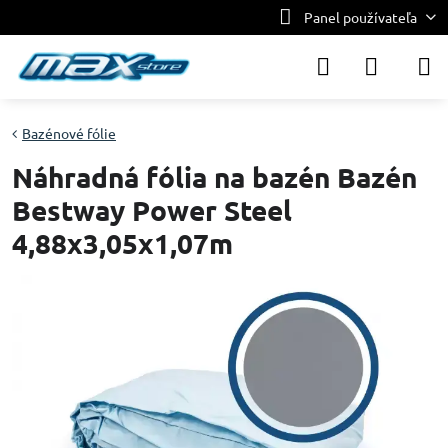
Panel používateľa
Bazénové fólie
Náhradná fólia na bazén Bazén
Bestway Power Steel
4,88x3,05x1,07m