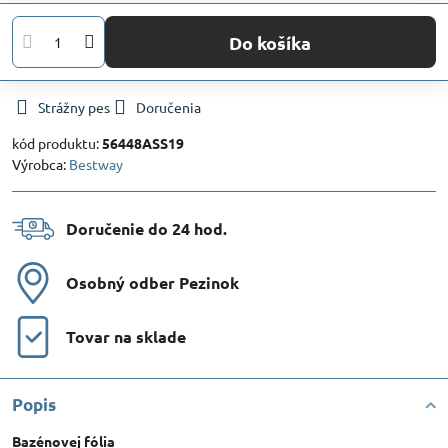
Do košíka
Strážny pes
Doručenia
kód produktu:
56448ASS19
Výrobca:
Bestway
Doručenie do 24 hod​.
Osobný odber Pezinok
Tovar na sklade
Popis
Bazénovej fólia