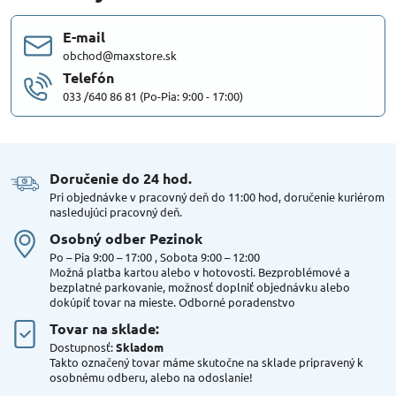
E-mail
obchod@maxstore.sk
Telefón
033 /640 86 81 (Po-Pia: 9:00 - 17:00)
Doručenie do 24 hod​.
Pri objednávke v pracovný deň do 11:00 hod, doručenie kuriérom
nasledujúci pracovný deň.
Osobný odber Pezinok
Po – Pia 9:00 – 17:00 , Sobota 9:00 – 12:00
Možná platba kartou alebo v hotovosti. Bezproblémové a
bezplatné parkovanie, možnosť doplniť objednávku alebo
dokúpiť tovar na mieste. Odborné poradenstvo
Tovar na sklade:
Dostupnosť:
Skladom
Takto označený tovar máme skutočne na sklade pripravený k
osobnému odberu, alebo na odoslanie!