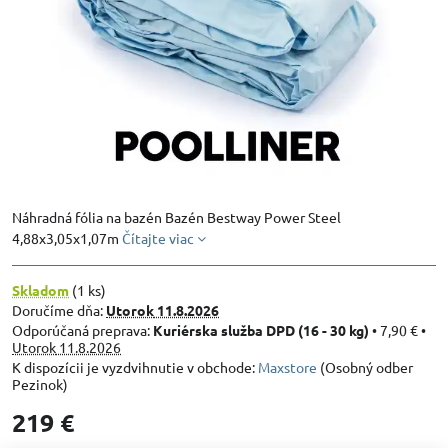
Náhradná fólia na bazén Bazén Bestway Power Steel
4,88x3,05x1,07m
Čítajte viac
Skladom
(
1
ks)
Doručíme dňa:
Utorok
11.8.2026
Kuriérska služba DPD (16 - 30 kg)
•
7,90 €
•
Utorok
11.8.2026
Maxstore
(Osobný odber
Pezinok)
219 €