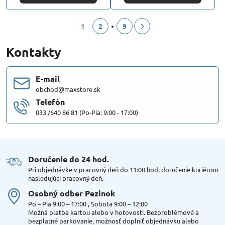
1
2
9
Kontakty
E-mail
obchod@maxstore.sk
Telefón
033 /640 86 81 (Po-Pia: 9:00 - 17:00)
Doručenie do 24 hod​.
Pri objednávke v pracovný deň do 11:00 hod, doručenie kuriérom
nasledujúci pracovný deň.
Osobný odber Pezinok
Po – Pia 9:00 – 17:00 , Sobota 9:00 – 12:00
Možná platba kartou alebo v hotovosti. Bezproblémové a
bezplatné parkovanie, možnosť doplniť objednávku alebo