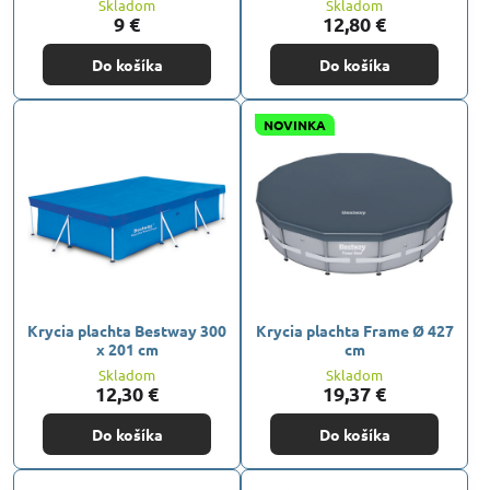
Skladom
Skladom
9 €
12,80 €
Do košíka
Do košíka
NOVINKA
Krycia plachta Bestway 300
Krycia plachta Frame Ø 427
x 201 cm
cm
Skladom
Skladom
12,30 €
19,37 €
Do košíka
Do košíka