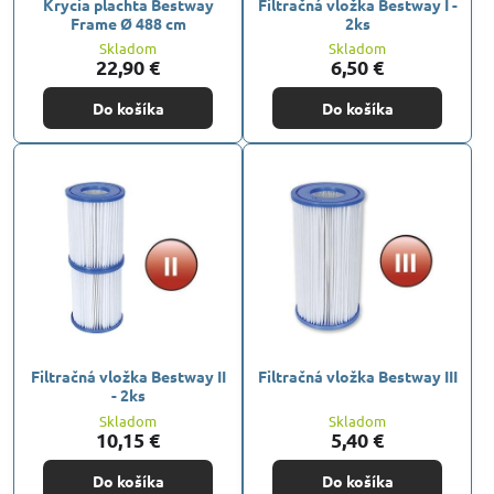
Krycia plachta Bestway
Filtračná vložka Bestway I -
Frame Ø 488 cm
2ks
Skladom
Skladom
22,90 €
6,50 €
Do košíka
Do košíka
Filtračná vložka Bestway II
Filtračná vložka Bestway III
- 2ks
Skladom
Skladom
10,15 €
5,40 €
Do košíka
Do košíka