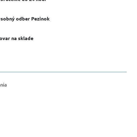
sobný odber Pezinok
ovar na sklade
ania