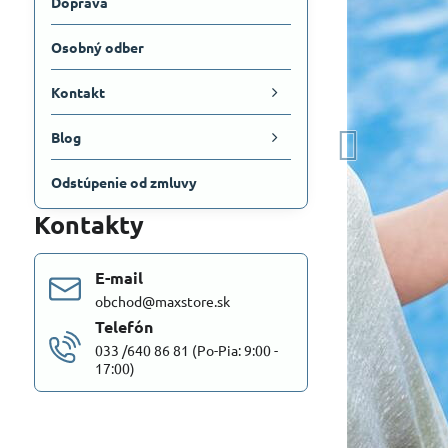
Doprava
Osobný odber
Kontakt
Blog
Odstúpenie od zmluvy
Kontakty
E-mail
obchod@maxstore.sk
Telefón
033 /640 86 81 (Po-Pia: 9:00 -
17:00)