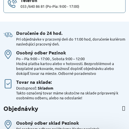
Telefón
033 /640 86 81 (Po-Pia: 9:00 - 17:00)
Doručenie do 24 hod​.
Pri objednávke v pracovný deň do 11:00 hod, doručenie kuriérom
nasledujúci pracovný deň.
Osobný odber Pezinok
Po – Pia 9:00 – 17:00 , Sobota 9:00 – 12:00
Možná platba kartou alebo v hotovosti. Bezproblémové a
bezplatné parkovanie, možnosť doplniť objednávku alebo
dokúpiť tovar na mieste. Odborné poradenstvo
Tovar na sklade:
Dostupnosť:
Skladom
Takto označený tovar máme skutočne na sklade pripravený k
osobnému odberu, alebo na odoslanie!
Objednávky
Osobný odber sklad Pezinok
Pri osobnom odbere neúčtujeme žiadny poplatok.