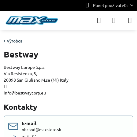
Panel používateľa
Výrobca
Bestway
Bestway Europe S.p.a.
Via Resistenza, 5,
20098 San Giuliano M.se (MI) Italy
IT
info@bestwaycorp.eu
Kontakty
E-mail
obchod@maxstore.sk