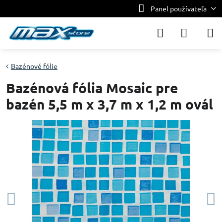
Panel používateľa
Bazénové fólie
Bazénová fólia Mosaic pre
bazén 5,5 m x 3,7 m x 1,2 m ovál