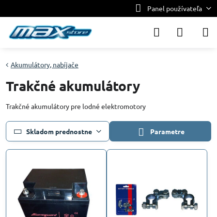
Panel používateľa
Akumulátory, nabíjače
Trakčné akumulátory
Trakčné akumulátory pre lodné elektromotory
Skladom prednostne
Parametre