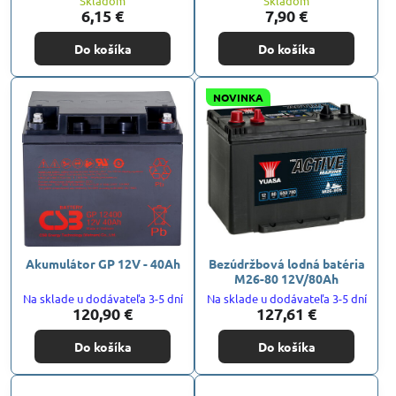
Skladom
Skladom
6,15 €
7,90 €
Do košíka
Do košíka
NOVINKA
Akumulátor GP 12V - 40Ah
Bezúdržbová lodná batéria
M26-80 12V/80Ah
Na sklade u dodávateľa 3-5 dní
Na sklade u dodávateľa 3-5 dní
120,90 €
127,61 €
Do košíka
Do košíka