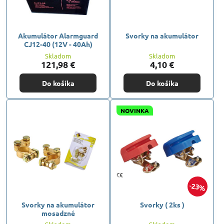
Akumulátor Alarmguard
Svorky na akumulátor
CJ12-40 (12V - 40Ah)
Skladom
Skladom
121,98 €
4,10 €
Do košíka
Do košíka
NOVINKA
23%
Svorky na akumulátor
Svorky ( 2ks )
mosadzné