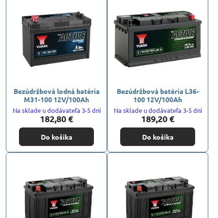
Bezúdržbová lodná batéria
Bezúdržbová batéria L36-
M31-100 12V/100Ah
100 12V/100Ah
Na sklade u dodávateľa 3-5 dní
Na sklade u dodávateľa 3-5 dní
182,80 €
189,20 €
Do košíka
Do košíka