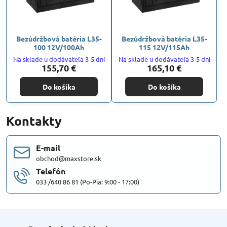
Bezúdržbová batéria L35-
Bezúdržbová batéria L35-
100 12V/100Ah
115 12V/115Ah
Na sklade u dodávateľa 3-5 dní
Na sklade u dodávateľa 3-5 dní
155,70 €
165,10 €
Do košíka
Do košíka
Kontakty
E-mail
obchod@maxstore.sk
Telefón
033 /640 86 81 (Po-Pia: 9:00 - 17:00)