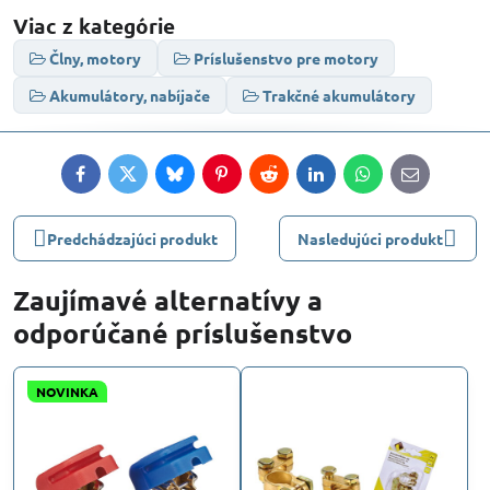
Viac z kategórie
Člny, motory
Príslušenstvo pre motory
Akumulátory, nabíjače
Trakčné akumulátory
Facebook
Twitter
Bluesky
Pinterest
Reddit
LinkedIn
WhatsApp
E-
mail
Predchádzajúci produkt
Nasledujúci produkt
Zaujímavé alternatívy a
odporúčané príslušenstvo
NOVINKA