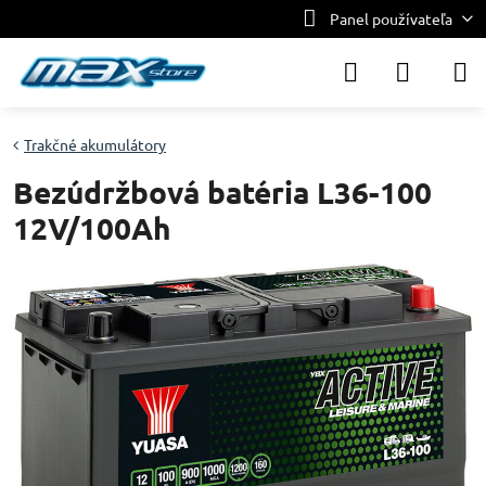
Panel používateľa
Trakčné akumulátory
Bezúdržbová batéria L36-100
12V/100Ah