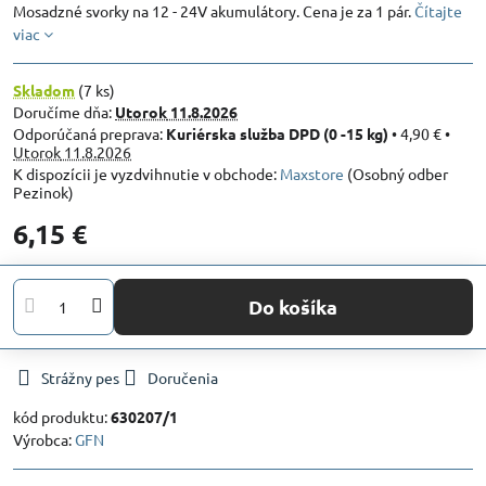
Mosadzné svorky na 12 - 24V akumulátory. Cena je za 1 pár.
Čítajte
viac
Skladom
(
7
ks)
Doručíme dňa:
Utorok
11.8.2026
Kuriérska služba DPD (0 -15 kg)
•
4,90 €
•
Utorok
11.8.2026
Maxstore
(Osobný odber
Pezinok)
6,15 €
Do košíka
Strážny pes
Doručenia
kód produktu:
630207/1
Výrobca:
GFN