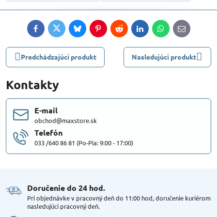
Facebook
Twitter
Bluesky
Pinterest
Reddit
LinkedIn
WhatsApp
E-
mail
Predchádzajúci produkt
Nasledujúci produkt
Kontakty
E-mail
obchod@maxstore.sk
Telefón
033 /640 86 81 (Po-Pia: 9:00 - 17:00)
Doručenie do 24 hod​.
Pri objednávke v pracovný deň do 11:00 hod, doručenie kuriérom
nasledujúci pracovný deň.