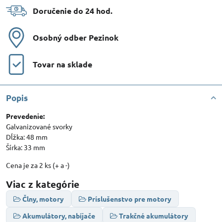
Doručenie do 24 hod​.
Osobný odber Pezinok
Tovar na sklade
Popis
Prevedenie:
Galvanizované svorky
Dĺžka: 48 mm
Šírka: 33 mm
Cena je za 2 ks (+ a -)
Viac z kategórie
Člny, motory
Príslušenstvo pre motory
Akumulátory, nabíjače
Trakčné akumulátory