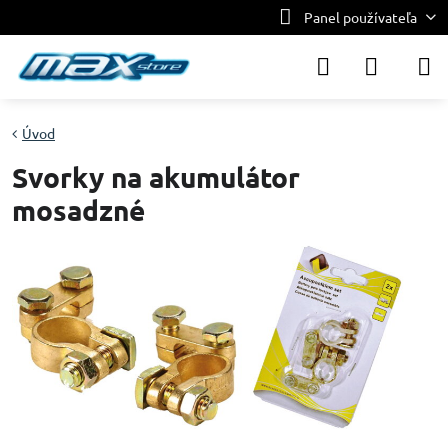
Panel používateľa
Úvod
Svorky na akumulátor
mosadzné