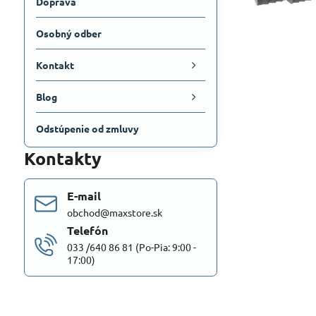
Doprava
Osobný odber
Kontakt
Blog
Odstúpenie od zmluvy
Kontakty
E-mail
obchod@maxstore.sk
Telefón
033 /640 86 81 (Po-Pia: 9:00 -
17:00)