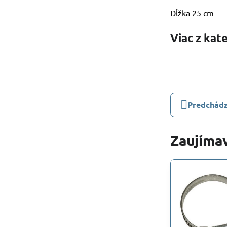
Dĺžka 25 cm
Viac z kat
Predchádz
Zaujímav