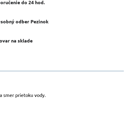
oručenie do 24 hod​.
sobný odber Pezinok
ovar na sklade
ca smer prietoku vody.