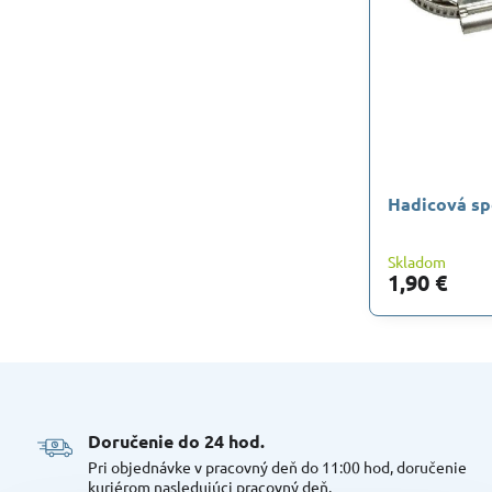
Hadicová sp
Skladom
1,90 €
Doručenie do 24 hod​.
Pri objednávke v pracovný deň do 11:00 hod, doručenie
kuriérom nasledujúci pracovný deň.