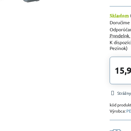
Skladom
Doručíme
Pondelok
Pezinok)
15,
Strážny
kód produk
Výrobca:
PE