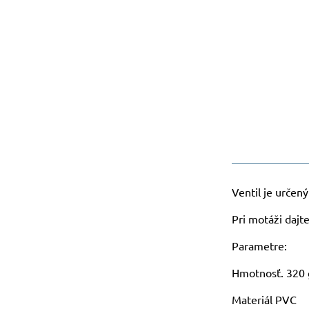
Ventil je určen
Pri motáži dajte
Parametre:
Hmotnosť. 320 
Materiál PVC