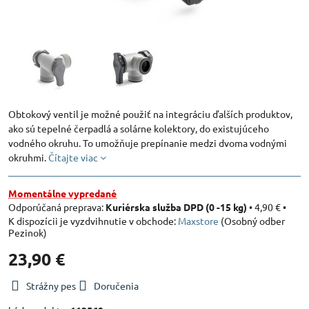
Obtokový ventil je možné použiť na integráciu ďalších produktov,
ako sú tepelné čerpadlá a solárne kolektory, do existujúceho
vodného okruhu. To umožňuje prepínanie medzi dvoma vodnými
okruhmi.
Čítajte viac
Momentálne vypredané
Kuriérska služba DPD (0 -15 kg)
•
4,90 €
•
Maxstore
(Osobný odber
Pezinok)
23,90 €
Strážny pes
Doručenia