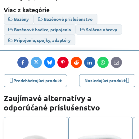
Viac z kategórie
Bazény
Bazénové príslušenstvo
Bazénové hadice, pripojenia
Solárne ohrevy
Pripojenie, spojky, adaptéry
Facebook
Twitter
Bluesky
Pinterest
Reddit
LinkedIn
WhatsApp
E-
mail
Predchádzajúci produkt
Nasledujúci produkt
Zaujímavé alternatívy a
odporúčané príslušenstvo