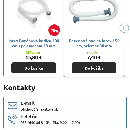
18%
Intex Bazénová hadica 300
Bazénová hadica Intex 150
cm s priemerom 38 mm
cm, priemer 38 mm
Skladom
Skladom
15,80 €
7,40 €
Do košíka
Do košíka
Kontakty
E-mail
obchod@maxstore.sk
Telefón
033 /640 86 81 (Po-Pia: 9:00 - 17:00)