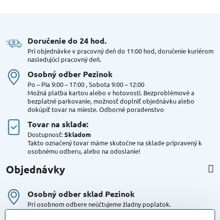
Doručenie do 24 hod​.
Pri objednávke v pracovný deň do 11:00 hod, doručenie kuriérom
nasledujúci pracovný deň.
Osobný odber Pezinok
Po – Pia 9:00 – 17:00 , Sobota 9:00 – 12:00
Možná platba kartou alebo v hotovosti. Bezproblémové a
bezplatné parkovanie, možnosť doplniť objednávku alebo
dokúpiť tovar na mieste. Odborné poradenstvo
Tovar na sklade:
Dostupnosť:
Skladom
Takto označený tovar máme skutočne na sklade pripravený k
osobnému odberu, alebo na odoslanie!
Objednávky
Osobný odber sklad Pezinok
Pri osobnom odbere neúčtujeme žiadny poplatok.
Kuriér DPD , Geis