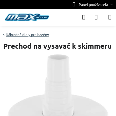
Panel používateľa
Náhradné diely pre bazény
Prechod na vysavač k skimmeru