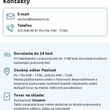
Kontakty
E-mail
obchod@maxstore.sk
Telefón
033 /640 86 81 (Po-Pia: 9:00 - 17:00)
Doručenie do 24 hod​.
Pri objednávke v pracovný deň do 11:00 hod, doručenie kuriérom
nasledujúci pracovný deň.
Osobný odber Pezinok
Po – Pia 9:00 – 17:00 , Sobota 9:00 – 12:00
Možná platba kartou alebo v hotovosti. Bezproblémové a
bezplatné parkovanie, možnosť doplniť objednávku alebo
dokúpiť tovar na mieste. Odborné poradenstvo
Tovar na sklade:
Dostupnosť:
Skladom
Takto označený tovar máme skutočne na sklade pripravený k
osobnému odberu, alebo na odoslanie!