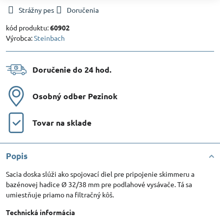
Strážny pes
Doručenia
kód produktu:
60902
Výrobca:
Steinbach
Doručenie do 24 hod​.
Osobný odber Pezinok
Tovar na sklade
Popis
Sacia doska slúži ako spojovací diel pre pripojenie skimmeru a
bazénovej hadice Ø 32/38 mm pre podlahové vysávače. Tá sa
umiestňuje priamo na filtračný kôš.
Technická informácia