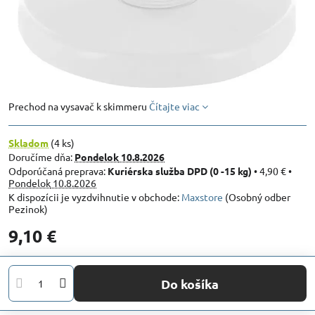
Prechod na vysavač k skimmeru
Čítajte viac
Skladom
(
4
ks)
Doručíme dňa:
Pondelok
10.8.2026
Kuriérska služba DPD (0 -15 kg)
•
4,90 €
•
Pondelok
10.8.2026
Maxstore
(Osobný odber
Pezinok)
9,10 €
Do košíka