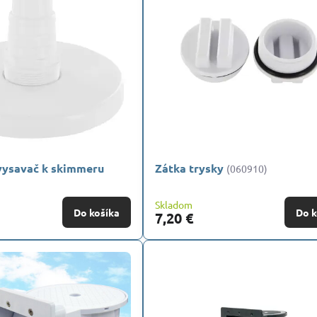
vysavač k skimmeru
Zátka trysky
(060910)
Skladom
Do košíka
Do k
7,20 €