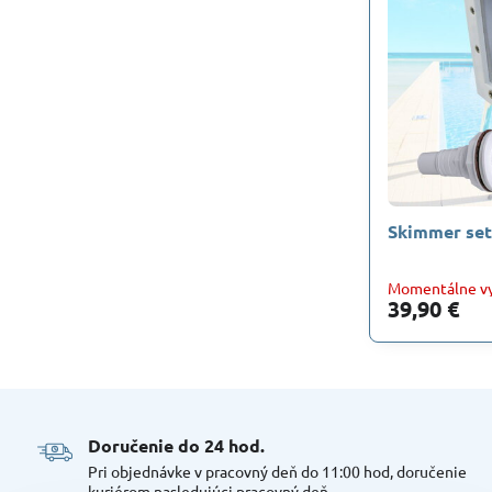
Skimmer set
Momentálne v
39,90 €
Doručenie do 24 hod​.
Pri objednávke v pracovný deň do 11:00 hod, doručenie
kuriérom nasledujúci pracovný deň.