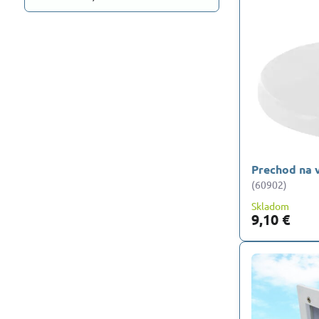
Prechod na 
(60902)
Skladom
9,10 €