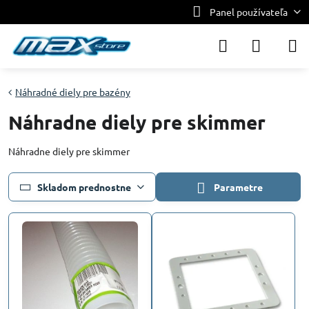
Panel používateľa
Náhradné diely pre bazény
Náhradne diely pre skimmer
Náhradne diely pre skimmer
Skladom prednostne
Parametre