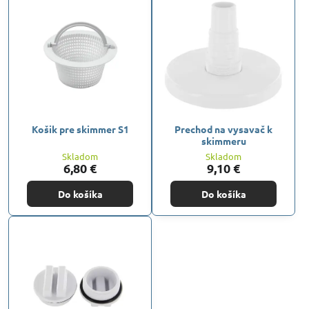
Košik pre skimmer S1
Prechod na vysavač k
skimmeru
Skladom
Skladom
6,80 €
9,10 €
Do košíka
Do košíka