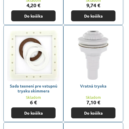
Skladom
Skladom
4,20 €
9,74 €
Do košíka
Do košíka
Sada tesnení pre vstupnú
Vratná tryska
trysku skimmera
Skladom
Skladom
6 €
7,10 €
Do košíka
Do košíka