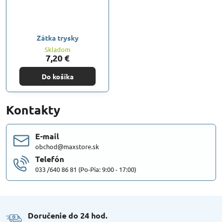
Zátka trysky
Skladom
7,20 €
Do košíka
Kontakty
E-mail
obchod@maxstore.sk
Telefón
033 /640 86 81 (Po-Pia: 9:00 - 17:00)
Doručenie do 24 hod​.