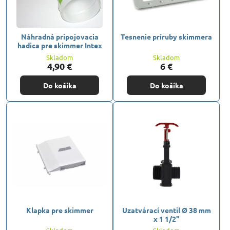
Náhradná pripojovacia
Tesnenie príruby skimmera
hadica pre skimmer Intex
Skladom
Skladom
4,90 €
6 €
Do košíka
Do košíka
Klapka pre skimmer
Uzatvárací ventil Ø 38 mm
x 1 1/2"