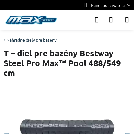
Panel používateľa
Náhradné diely pre bazény
T – diel pre bazény Bestway
Steel Pro Max™ Pool 488/549
cm