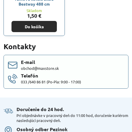
Bestway 488 cm
Skladom
1,50 €
Do košíka
Kontakty
E-mail
obchod@maxstore.sk
Telefón
033 /640 86 81 (Po-Pia: 9:00 - 17:00)
Doručenie do 24 hod​.
Pri objednávke v pracovný deň do 11:00 hod, doručenie kuriérom
nasledujúci pracovný deň.
Osobný odber Pezinok