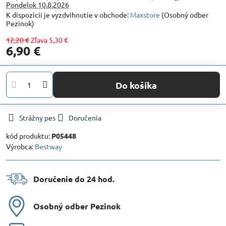
Pondelok
10.8.2026
Maxstore
(Osobný odber
Pezinok)
12,20 €
Zľava
5,30 €
6,90 €
Do košíka
Strážny pes
Doručenia
kód produktu:
P05448
Výrobca:
Bestway
Doručenie do 24 hod​.
Osobný odber Pezinok