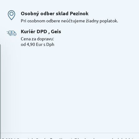
Osobný odber sklad Pezinok
Pri osobnom odbere neúčtujeme žiadny poplatok.
Kuriér DPD , Geis
Cena za dopravu:
od 4,90 Eur s Dph