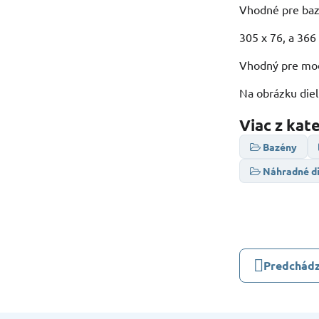
Vhodné pre ba
305 x 76, a 366
Vhodný pre mod
Na obrázku diel 
Viac z kat
Bazény
Náhradné di
Predchádz