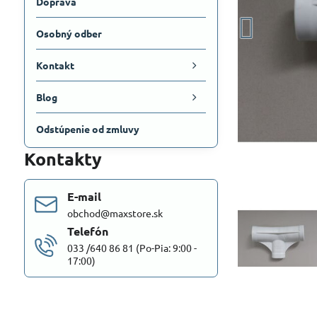
Doprava
Osobný odber
Kontakt
Blog
Odstúpenie od zmluvy
Kontakty
E-mail
obchod@maxstore.sk
Telefón
033 /640 86 81 (Po-Pia: 9:00 -
17:00)