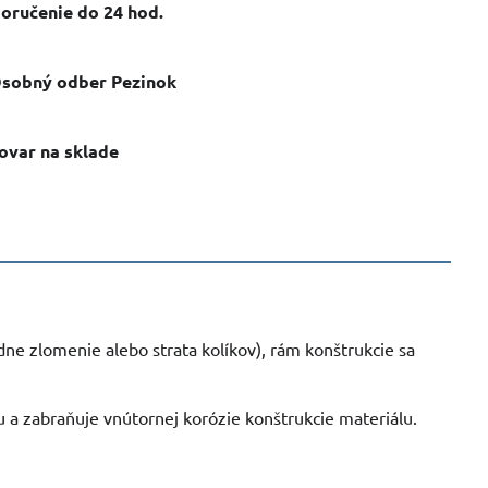
oručenie do 24 hod​.
sobný odber Pezinok
ovar na sklade
dne zlomenie alebo strata kolíkov), rám konštrukcie sa
 a zabraňuje vnútornej korózie konštrukcie materiálu.